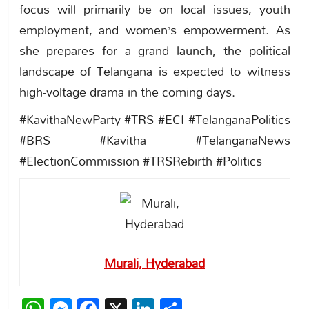
focus will primarily be on local issues, youth
employment, and women’s empowerment. As
she prepares for a grand launch, the political
landscape of Telangana is expected to witness
high-voltage drama in the coming days.
#KavithaNewParty #TRS #ECI #TelanganaPolitics
#BRS #Kavitha #TelanganaNews
#ElectionCommission #TRSRebirth #Politics
Murali, Hyderabad
WhatsApp
Messenger
Facebook
X
LinkedIn
Share