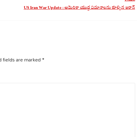
US Iran War Update : అమెరికా యుద్ధ విమానాలను కూల్చిన ఇరాన్
 fields are marked
*