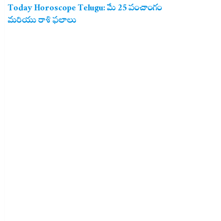
Today Horoscope Telugu: మే 25 పంచాంగం
మరియు రాశి ఫలాలు