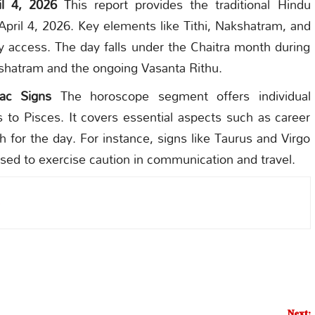
l 4, 2026
This report provides the traditional Hindu
April 4, 2026. Key elements like Tithi, Nakshatram, and
sy access. The day falls under the Chaitra month during
shatram and the ongoing Vasanta Rithu.
iac Signs
The horoscope segment offers individual
s to Pisces. It covers essential aspects such as career
th for the day. For instance, signs like Taurus and Virgo
ised to exercise caution in communication and travel.
Next: