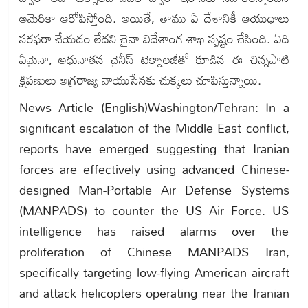
అమెరికా ఆరోపిస్తోంది. అయితే, తాము ఏ దేశానికీ ఆయుధాలు
సరఫరా చేయడం లేదని చైనా విదేశాంగ శాఖ స్పష్టం చేసింది. ఏది
ఏమైనా, అధునాతన చైనీస్ టెక్నాలజీతో కూడిన ఈ చిన్నపాటి
క్షిపణులు అగ్రరాజ్య వాయుసేనకు చుక్కలు చూపిస్తున్నాయి.
News Article (English)Washington/Tehran: In a
significant escalation of the Middle East conflict,
reports have emerged suggesting that Iranian
forces are effectively using advanced Chinese-
designed Man-Portable Air Defense Systems
(MANPADS) to counter the US Air Force. US
intelligence has raised alarms over the
proliferation of Chinese MANPADS Iran,
specifically targeting low-flying American aircraft
and attack helicopters operating near the Iranian