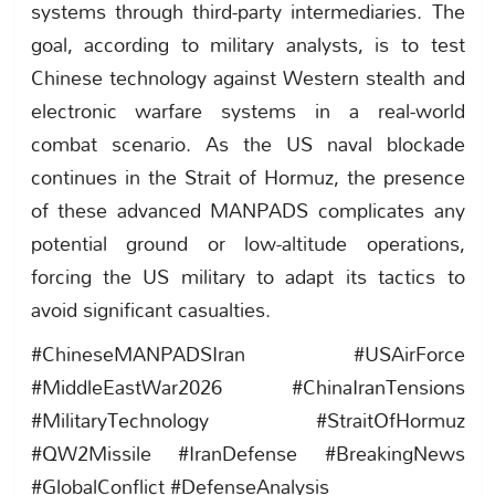
systems through third-party intermediaries. The
goal, according to military analysts, is to test
Chinese technology against Western stealth and
electronic warfare systems in a real-world
combat scenario. As the US naval blockade
continues in the Strait of Hormuz, the presence
of these advanced MANPADS complicates any
potential ground or low-altitude operations,
forcing the US military to adapt its tactics to
avoid significant casualties.
#ChineseMANPADSIran #USAirForce
#MiddleEastWar2026 #ChinaIranTensions
#MilitaryTechnology #StraitOfHormuz
#QW2Missile #IranDefense #BreakingNews
#GlobalConflict #DefenseAnalysis