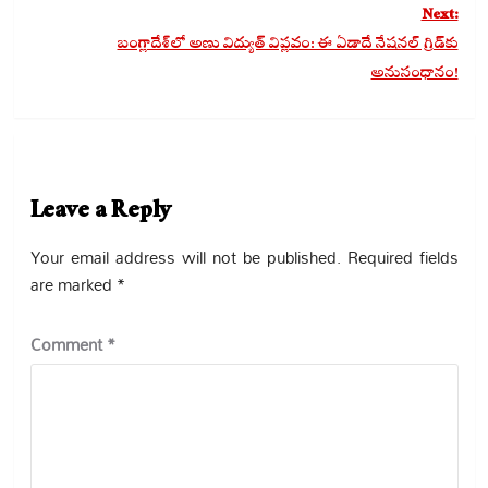
Next:
బంగ్లాదేశ్‌లో అణు విద్యుత్ విప్లవం: ఈ ఏడాదే నేషనల్ గ్రిడ్‌కు
అనుసంధానం!
Leave a Reply
Your email address will not be published.
Required fields
are marked
*
Comment
*