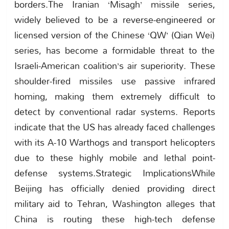
borders.The Iranian ‘Misagh’ missile series,
widely believed to be a reverse-engineered or
licensed version of the Chinese ‘QW’ (Qian Wei)
series, has become a formidable threat to the
Israeli-American coalition’s air superiority. These
shoulder-fired missiles use passive infrared
homing, making them extremely difficult to
detect by conventional radar systems. Reports
indicate that the US has already faced challenges
with its A-10 Warthogs and transport helicopters
due to these highly mobile and lethal point-
defense systems.Strategic ImplicationsWhile
Beijing has officially denied providing direct
military aid to Tehran, Washington alleges that
China is routing these high-tech defense