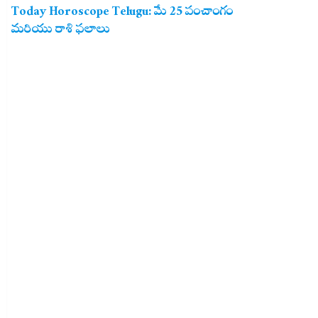
Today Horoscope Telugu: మే 25 పంచాంగం
మరియు రాశి ఫలాలు