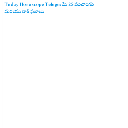
Today Horoscope Telugu: మే 25 పంచాంగం
మరియు రాశి ఫలాలు