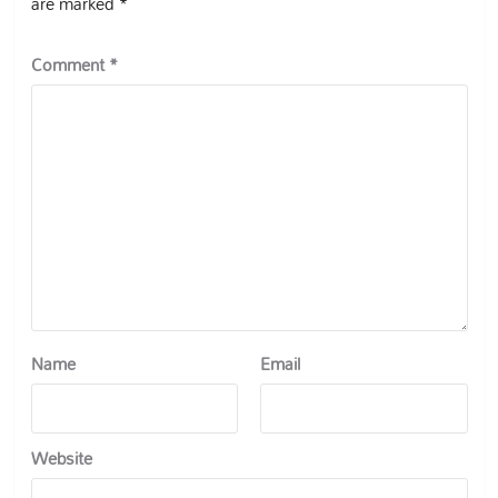
are marked
*
Comment
*
Name
Email
Website