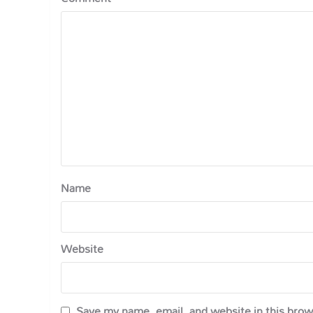
Name
Website
Save my name, email, and website in this brow