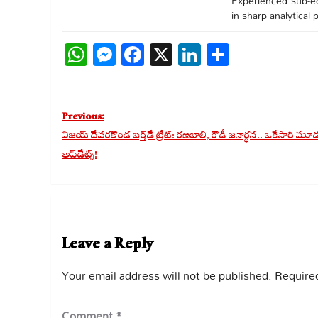
Experienced sub-edi
in sharp analytical
WhatsApp
Messenger
Facebook
X
LinkedIn
Share
Post
Previous:
navigation
విజయ్ దేవరకొండ బర్త్‌డే ట్రీట్: రణబాలి, రౌడీ జనార్థన.. ఒకేసారి మూడు 
అప్‌డేట్స్!
Leave a Reply
Your email address will not be published.
Required
Comment
*