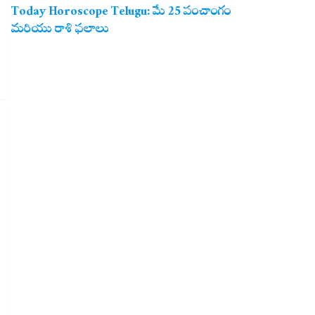
Today Horoscope Telugu: మే 25 పంచాంగం
మరియు రాశి ఫలాలు