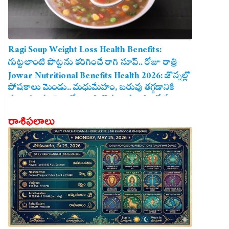
Ragi Soup Weight Loss Health Benefits:
గుట్టలాంటి పొట్టను కరిగించే రాగి సూప్.. రోజూ రాత్రి
తాగితే బరువు తగ్గడం ఖాయం!
Jowar Nutritional Benefits Health 2026: జొన్నల్లో
పోషకాలు మెండు.. మధుమేహం, బరువు తగ్గడానికి
మరియు గుండె ఆరోగ్యానికి జొన్న అన్నం ఎంతో మేలు!
రాశిఫలాలు