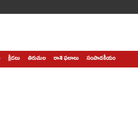
ం
క్రీడలు
తిరుమల
రాశి ఫలాలు
సంపాదకీయం